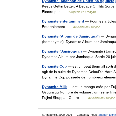
Dynamite (chanson de Christina Aguilera)
Keeps Gettin Better: A Decade Of Hits Sort
Electro pop …
Wikipédia en Français
Dynamite entertainment
— Pour les articl
Entertainment …
Wikipédia en Français
Dynamite (Album de Jamiroquaï)
— Dynamit
(homonymie). Dynamite Album par Jamiroqua
Dynamite (Jamiroquai)
— Dynamite (Jamiroq
Dynamite Album par Jamiroquai Sortie 20 j
Dynamite Cop
— est un beat them all sorti 
agit de la suite de Dynamite Deka/Die Hard A
Dynamite Cop possède de nombreux élém
Dynamite Milk
— est un manga crée par Fujim
Gyuunyuu Nombre de volume : un (série finie)
Fujimi Shuppan Genre …
Wikipédia en Français
© Academic, 2000-2026
Contactez-nous:
Support techn